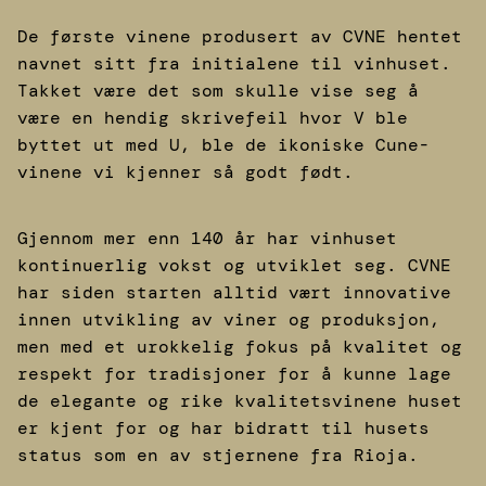
De første vinene produsert av CVNE hentet
navnet sitt fra initialene til vinhuset.
Takket være det som skulle vise seg å
være en hendig skrivefeil hvor V ble
byttet ut med U, ble de ikoniske Cune-
vinene vi kjenner så godt født.
Gjennom mer enn 140 år har vinhuset
kontinuerlig vokst og utviklet seg. CVNE
har siden starten alltid vært innovative
innen utvikling av viner og produksjon,
men med et urokkelig fokus på kvalitet og
respekt for tradisjoner for å kunne lage
de elegante og rike kvalitetsvinene huset
er kjent for og har bidratt til husets
status som en av stjernene fra Rioja.