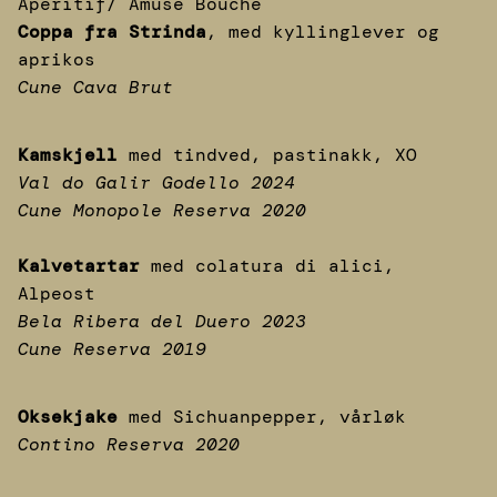
Aperitif/ Amuse Bouche
Coppa fra Strinda
, med kyllinglever og
aprikos
Cune Cava Brut
Kamskjell
med tindved, pastinakk, XO
Val do Galir Godello 2024
Cune Monopole Reserva 2020
Kalvetartar
med colatura di alici,
Alpeost
Bela Ribera del Duero 2023
Cune Reserva 2019
Oksekjake
med Sichuanpepper, vårløk
Contino Reserva 2020