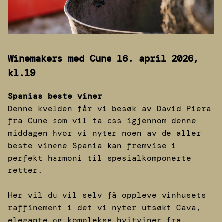
Winemakers med Cune 16. april 2026,
kl.19
Spanias beste viner
Denne kvelden får vi besøk av David Piera
fra Cune som vil ta oss igjennom denne
middagen hvor vi nyter noen av de aller
beste vinene Spania kan fremvise i
perfekt harmoni til spesialkomponerte
retter.
Her vil du vil selv få oppleve vinhusets
raffinement i det vi nyter utsøkt Cava,
elegante og komplekse hvitviner fra