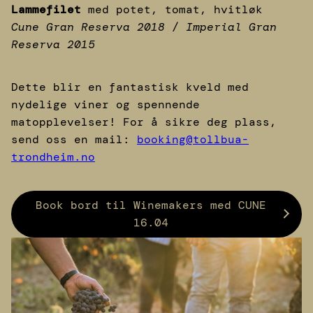
Lammefilet
med potet, tomat, hvitløk
Cune Gran Reserva 2018 / Imperial Gran
Reserva 2015
Dette blir en fantastisk kveld med
nydelige viner og spennende
matopplevelser! For å sikre deg plass,
send oss en mail:
booking@tollbua-
trondheim.no
Book bord til Winemakers med CUNE
16.04