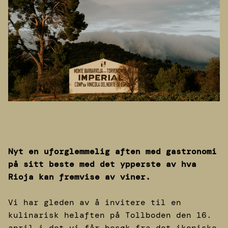
Nyt en uforglemmelig aften med gastronomi
på sitt beste med det ypperste av hva
Rioja kan fremvise av viner.
Vi har gleden av å invitere til en
kulinarisk helaften på Tollboden den 16.
april i det vi får besøk fra det ikoniske