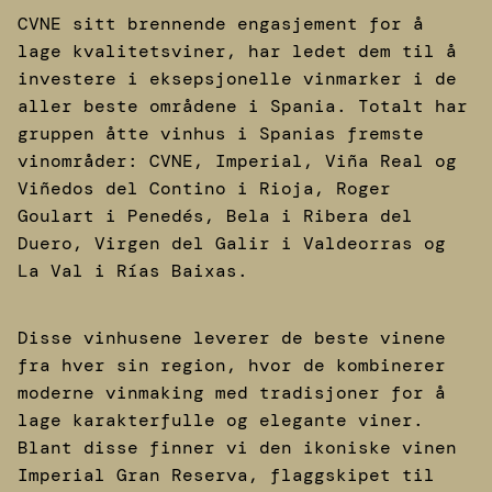
CVNE sitt brennende engasjement for å
lage kvalitetsviner, har ledet dem til å
investere i eksepsjonelle vinmarker i de
aller beste områdene i Spania. Totalt har
gruppen åtte vinhus i Spanias fremste
vinområder: CVNE, Imperial, Viña Real og
Viñedos del Contino i Rioja, Roger
Goulart i Penedés, Bela i Ribera del
Duero, Virgen del Galir i Valdeorras og
La Val i Rías Baixas.
Disse vinhusene leverer de beste vinene
fra hver sin region, hvor de kombinerer
moderne vinmaking med tradisjoner for å
lage karakterfulle og elegante viner.
Blant disse finner vi den ikoniske vinen
Imperial Gran Reserva, flaggskipet til