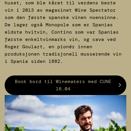
huset, som ble kåret til verdens beste
vin i 2013 av magasinet Wine Spectator
som den første spanske vinen noensinne.
De lager også Monopole som er Spanias
eldste hvitvin, Contino som var Spanias
første enkeltvinmarks vin, og cava ved
Roger Goulart, en pionér innen
produksjonen tradisjonell musserende vin
i Spania siden 1882.
Book bord til Winemakers med CUNE
16.04