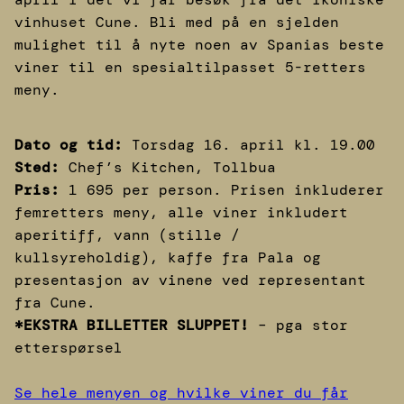
vinhuset Cune. Bli med på en sjelden
mulighet til å nyte noen av Spanias beste
viner til en spesialtilpasset 5-retters
meny.
Dato og tid:
Torsdag 16. april kl. 19.00
Sted:
Chef’s Kitchen, Tollbua
Pris:
1 695 per person. Prisen inkluderer
femretters meny, alle viner inkludert
aperitiff, vann (stille /
kullsyreholdig), kaffe fra Pala og
presentasjon av vinene ved representant
fra Cune.
*EKSTRA BILLETTER SLUPPET!
– pga stor
etterspørsel
Se hele menyen og hvilke viner du får