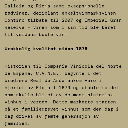
Galicia og Rioja samt eksepsjonelle
rødviner, deriblant enkeltvinmarksvinen
Contino tilbake til 2007 og Imperial Gran
Reserva – vinen som i sin tid ble kåret
til verdens beste vin!
Urokkelig kvalitet siden 1879
Historien til Compañía Vinícola del Norte
de España, C.V.N.E., begynte i det
brødrene Real de Asúa ankom Haro i
hjertet av Rioja i 1879 og etablerte det
som skulle bli et av de mest historisk
vinhus i verden. Dette markerte starten
på et familiedrevet vinhus som den dag i
dag drives av femte generasjon av
familien.