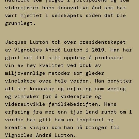
viderefører hans innovative ånd som har
vært hjertet i selskapets siden det ble
grunnlagt.
Jacques Lurton tok over presidentskapet
av Vignobles André Lurton i 2019. Han har
gjort det til sitt oppdrag å produsere
vin av høy kvalitet ved bruk av
miljøvennlige metoder som gleder
vinelskere over hele verden. Han benytter
all sin kunnskap og erfaring som ønolog
og vinmaker for å videreføre og
videreutvikle familiebedriften. Hans
erfaring fra mer enn tjue land rundt om i
verden har gitt ham en inspirert og
kreativ visjon som han nå bringer til
Vignobles André Lurton.