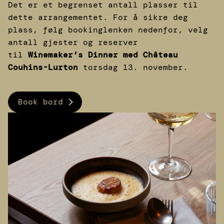
Det er et begrenset antall plasser til
dette arrangementet. For å sikre deg
plass, følg bookinglenken nedenfor, velg
antall gjester og reserver
til
Winemaker’s Dinner med Château
Couhins-Lurton
torsdag 13. november.
Book bord