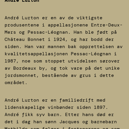
André Lurton
André Lurton er en av de viktigste
produsentene i appellasjonene Entre-Deux-
Mers og Pessac-Léognan. Han ble født på
Château Bonnet i 1924, og har bodd der
siden. Han var mannen bak opprettelsen av
kvalitetsappellasjonen Pessac-Léognan i
1987, noe som stoppet utvidelsen sørover
av Bordeaux by, og tok vare på det unike
jordsmonnet, bestående av grus i dette
området.
André Lurton er en familiedrift med
lidenskapelige vinbønder siden 1897.
André fikk syv barn. Etter hans død er
det i dag han sønn Jacques og barnebarn
Mathilde som følger i fortsporene og som