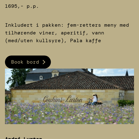
1695,- p.p.
Inkludert i pakken: fem-retters meny med
tilhørende viner, aperitif, vann
(med/uten kullsyre), Pala kaffe
Book bord