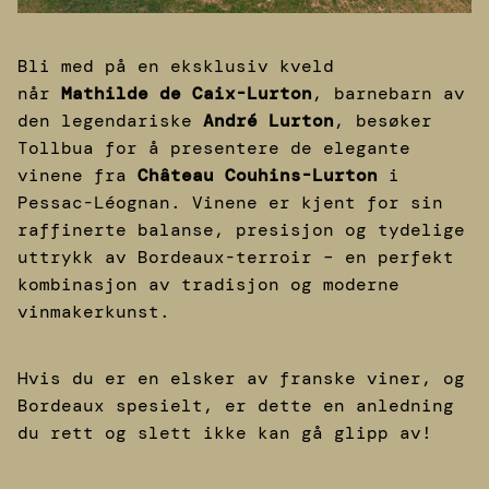
Bli med på en eksklusiv kveld
når
Mathilde de Caix-Lurton
, barnebarn av
den legendariske
André Lurton
, besøker
Tollbua for å presentere de elegante
vinene fra
Château Couhins-Lurton
i
Pessac-Léognan. Vinene er kjent for sin
raffinerte balanse, presisjon og tydelige
uttrykk av Bordeaux-terroir – en perfekt
kombinasjon av tradisjon og moderne
vinmakerkunst.
Hvis du er en elsker av franske viner, og
Bordeaux spesielt, er dette en anledning
du rett og slett ikke kan gå glipp av!