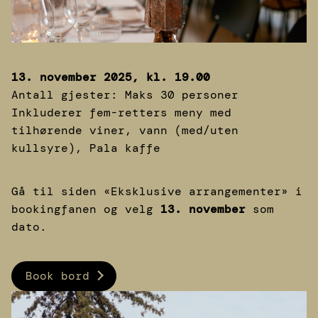
13. november 2025, kl. 19.00
Antall gjester: Maks 30 personer
Inkluderer fem-retters meny med
tilhørende viner, vann (med/uten
kullsyre), Pala kaffe
Gå til siden «Eksklusive arrangementer» i
bookingfanen og velg
13. november
som
dato.
Book bord