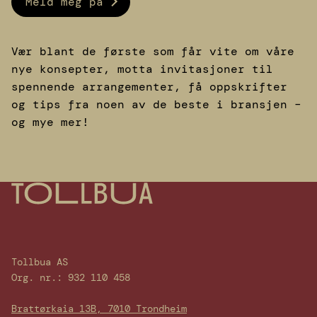
Meld meg på
Vær blant de første som får vite om våre
nye konsepter, motta invitasjoner til
spennende arrangementer, få oppskrifter
og tips fra noen av de beste i bransjen –
og mye mer!
Tollbua AS
Org. nr.: 932 110 458
Brattørkaia 13B, 7010 Trondheim