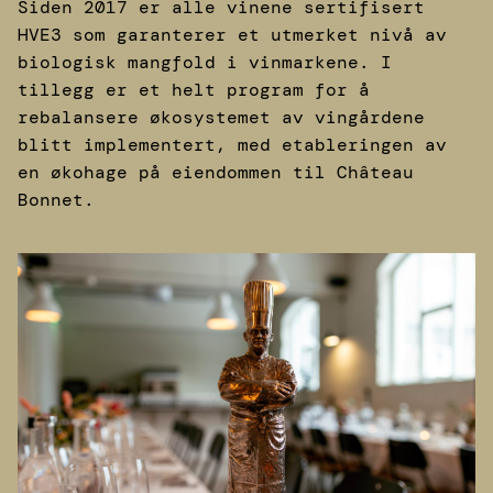
Siden 2017 er alle vinene sertifisert
HVE3 som garanterer et utmerket nivå av
biologisk mangfold i vinmarkene. I
tillegg er et helt program for å
rebalansere økosystemet av vingårdene
blitt implementert, med etableringen av
en økohage på eiendommen til Château
Bonnet.