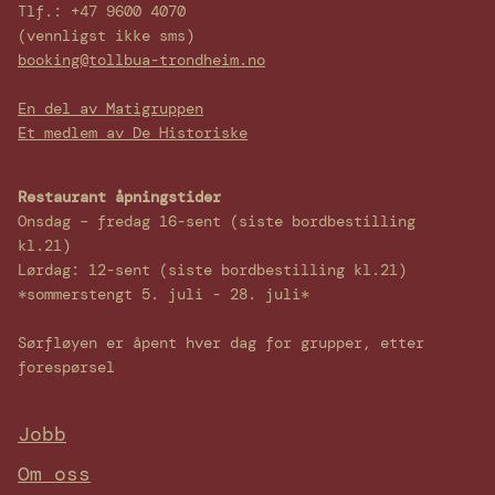
Tlf.: +47 9600 4070
(vennligst ikke sms)
booking@tollbua-trondheim.no
En del av Matigruppen
Et medlem av De Historiske
Restaurant åpningstider
Onsdag – fredag 16-sent (siste bordbestilling
kl.21)
Lørdag: 12-sent (siste bordbestilling kl.21)
*sommerstengt 5. juli - 28. juli*
Sørfløyen er åpent hver dag for grupper, etter
forespørsel
Jobb
Om oss