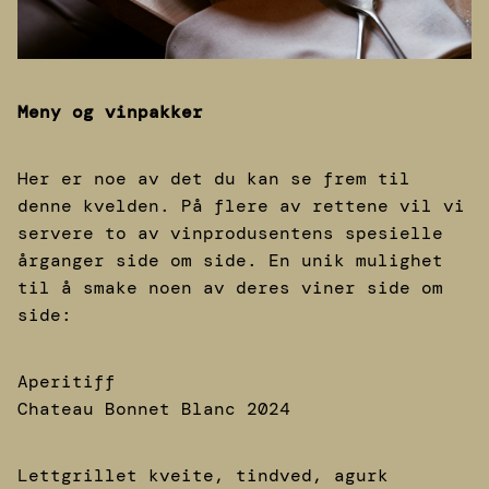
Meny og vinpakker
Her er noe av det du kan se frem til
denne kvelden. På flere av rettene vil vi
servere to av vinprodusentens spesielle
årganger side om side. En unik mulighet
til å smake noen av deres viner side om
side:
Aperitiff
Chateau Bonnet Blanc 2024
Lettgrillet kveite, tindved, agurk