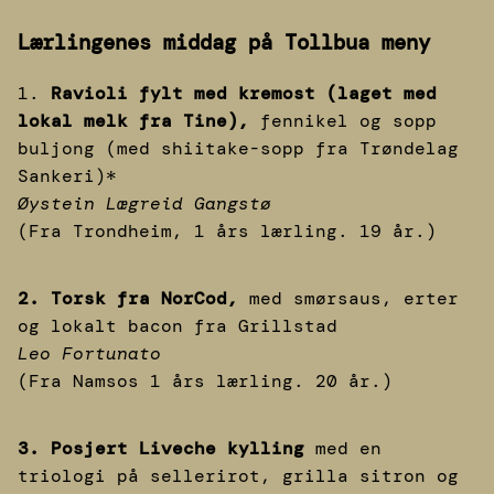
Lærlingenes middag på Tollbua meny
1.
Ravioli fylt med kremost (laget med
lokal melk fra Tine),
fennikel og sopp
buljong (med shiitake-sopp fra Trøndelag
Sankeri)*
Øystein Lægreid Gangstø
(Fra Trondheim, 1 års lærling. 19 år.)
2. Torsk fra NorCod,
med smørsaus, erter
og lokalt bacon fra Grillstad
Leo Fortunato
(Fra Namsos 1 års lærling. 20 år.)
3. Posjert Liveche kylling
med en
triologi på sellerirot, grilla sitron og