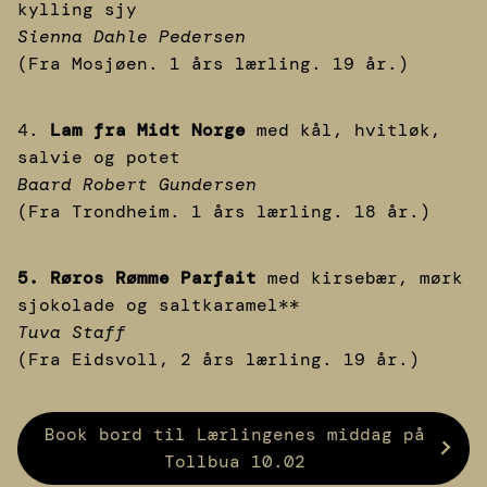
kylling sjy
Sienna Dahle Pedersen
(Fra Mosjøen. 1 års lærling. 19 år.)
4.
Lam fra Midt Norge
med kål, hvitløk,
salvie og potet
Baard Robert Gundersen
(Fra Trondheim. 1 års lærling. 18 år.)
5. Røros Rømme Parfait
med kirsebær, mørk
sjokolade og saltkaramel**
Tuva Staff
(Fra Eidsvoll, 2 års lærling. 19 år.)
Book bord til Lærlingenes middag på
Tollbua 10.02