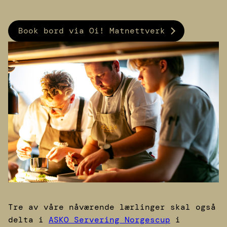
Book bord via Oi! Matnettverk
Tre av våre nåværende lærlinger skal også
delta i
ASKO Servering Norgescup
i