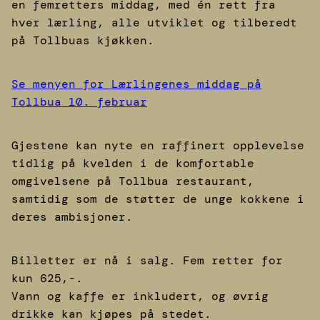
en femretters middag, med én rett fra
hver lærling, alle utviklet og tilberedt
på Tollbuas kjøkken.
Se menyen for Lærlingenes middag på
Tollbua 10. februar
Gjestene kan nyte en raffinert opplevelse
tidlig på kvelden i de komfortable
omgivelsene på Tollbua restaurant,
samtidig som de støtter de unge kokkene i
deres ambisjoner.
Billetter er nå i salg. Fem retter for
kun 625,-.
Vann og kaffe er inkludert, og øvrig
drikke kan kjøpes på stedet.